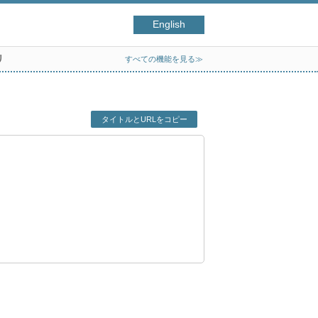
English
リ
すべての機能を見る≫
タイトルとURLをコピー