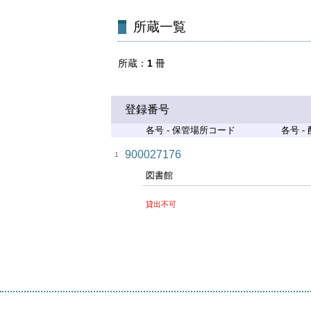
所蔵一覧
所蔵
1
冊
登録番号
各号 - 保管場所コード
各号 -
900027176
1
図書館
貸出不可