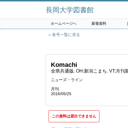
長岡大学図書館
ホームページへ
新着資料
各号一覧に戻る
Komachi
全県共通版. OH:新潟こまち. VT:月
ニューズ・ライン
月刊
2016/05/25
この資料は貸出できません