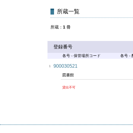
所蔵一覧
所蔵
1
冊
登録番号
各号 - 保管場所コード
各号 -
900030521
1
図書館
貸出不可