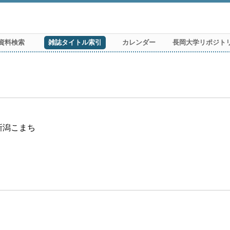
資料検索
雑誌タイトル索引
カレンダー
長岡大学リポジト
刊新潟こまち