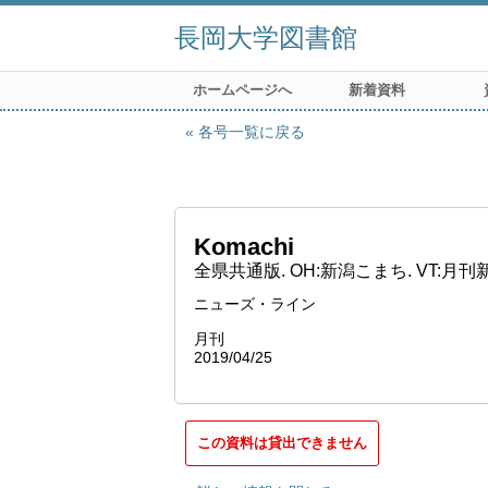
長岡大学図書館
ホームページへ
新着資料
各号一覧に戻る
Komachi
全県共通版. OH:新潟こまち. VT:月
ニューズ・ライン
月刊
2019/04/25
この資料は貸出できません