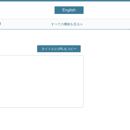
English
リ
すべての機能を見る≫
タイトルとURLをコピー