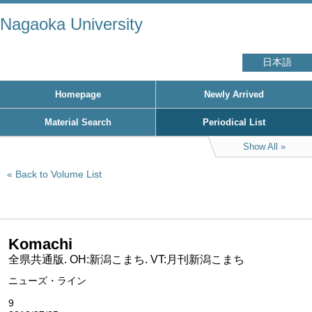
Nagaoka University
日本語
Homepage
Newly Arrived
Material Search
Periodical List
Show All
Back to Volume List
Komachi
全県共通版. OH:新潟こまち. VT:月刊新潟こまち
ニューズ・ライン
9