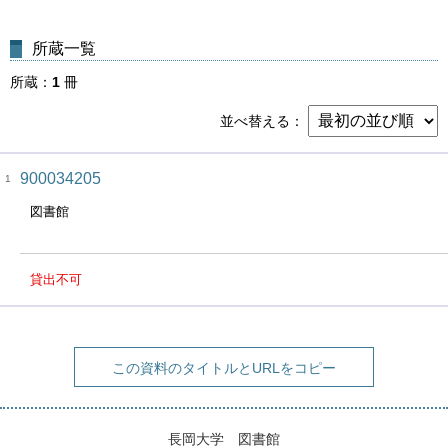
所蔵一覧
所蔵
1
冊
並べ替える
900034205
1
図書館
貸出不可
この資料のタイトルとURLをコピー
長岡大学 図書館