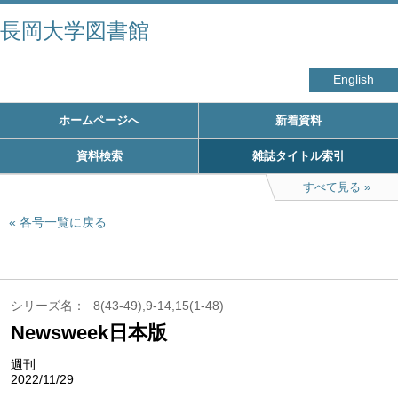
長岡大学図書館
English
ホームページへ
新着資料
資料検索
雑誌タイトル索引
すべて見る
各号一覧に戻る
シリーズ名
8(43-49),9-14,15(1-48)
Newsweek日本版
週刊
2022/11/29