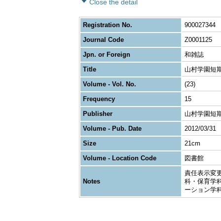
Close the detail
Registration No.
900027344
Journal Code
Z0001125
Jpn. or Foreign
和雑誌
Title
山村学園短期大学紀
Volume - Vol. No.
(23)
Frequency
15
Publisher
山村学園短期
Volume - Pub. Date
2012/03/31
Size
21cm
Volume - Location Code
図書館
責任表示変更
Notes
科・保育学科 
ーション学科 (