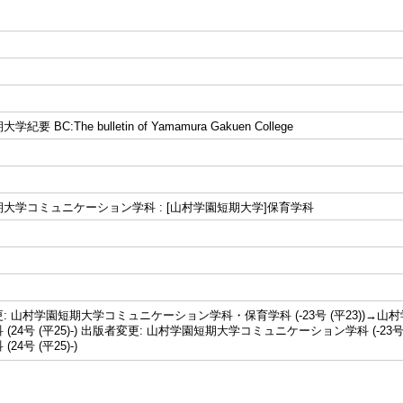
要 BC:The bulletin of Yamamura Gakuen College
大学コミュニケーション学科 : [山村学園短期大学]保育学科
: 山村学園短期大学コミュニケーション学科・保育学科 (-23号 (平23))
(24号 (平25)-) 出版者変更: 山村学園短期大学コミュニケーション学科 (-2
24号 (平25)-)