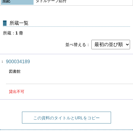
注記
タトルテープ貼付
所蔵一覧
所蔵
1
冊
並べ替える
900034189
1
図書館
貸出不可
この資料のタイトルとURLをコピー