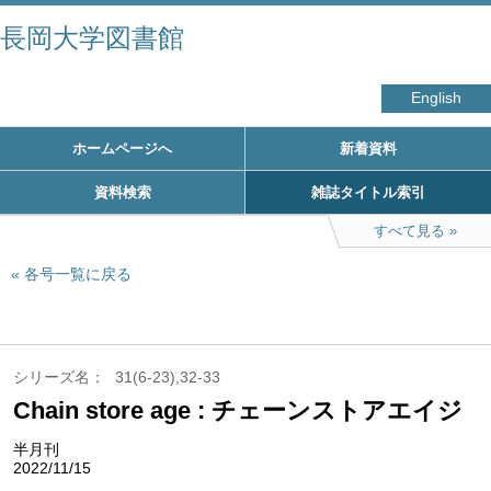
長岡大学図書館
English
ホームページへ
新着資料
資料検索
雑誌タイトル索引
すべて見る
各号一覧に戻る
シリーズ名
31(6-23),32-33
Chain store age : チェーンストアエイジ
半月刊
2022/11/15