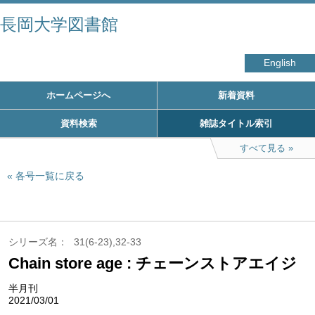
長岡大学図書館
English
ホームページへ
新着資料
資料検索
雑誌タイトル索引
すべて見る
各号一覧に戻る
シリーズ名
31(6-23),32-33
Chain store age : チェーンストアエイジ
半月刊
2021/03/01