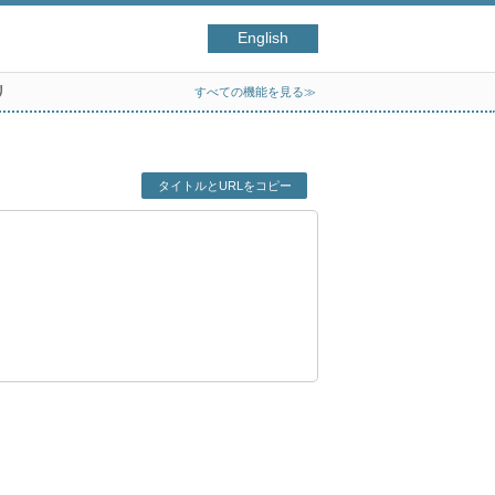
English
リ
すべての機能を見る≫
タイトルとURLをコピー