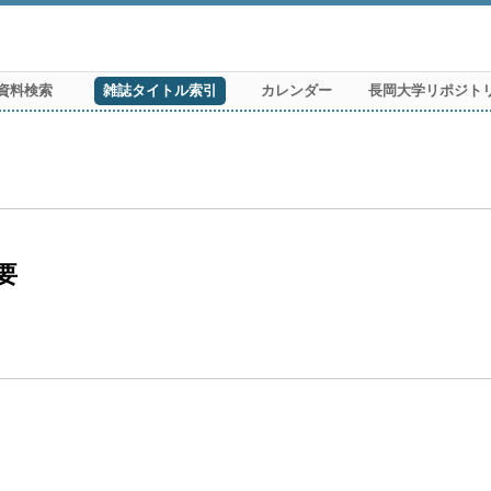
資料検索
雑誌タイトル索引
カレンダー
長岡大学リポジト
要