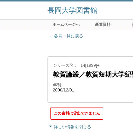
長岡大学図書館
ホームページへ
新着資料
各号一覧に戻る
シリーズ名
14[1999]+
敦賀論叢／敦賀短期大学紀
年刊
2000/12/01
この資料は貸出できません
詳しい情報を閉じる