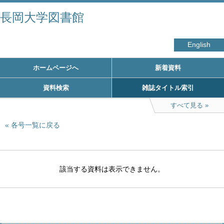
長岡大学図書館
English
ホームページへ
新着資料
資料検索
雑誌タイトル索引
すべて見る
各号一覧に戻る
該当する資料は表示できません。