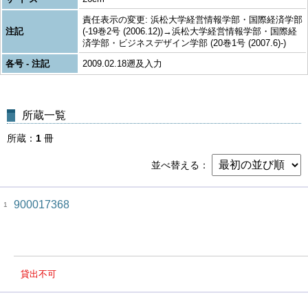
責任表示の変更: 浜松大学経営情報学部・国際経済学部
注記
(-19巻2号 (2006.12))→浜松大学経営情報学部・国際経
済学部・ビジネスデザイン学部 (20巻1号 (2007.6)-)
各号 - 注記
2009.02.18遡及入力
所蔵一覧
所蔵
1
冊
並べ替える
900017368
1
貸出不可