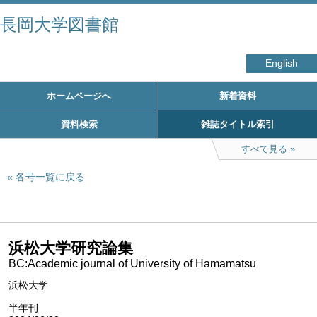
長岡大学図書館
English
ホームページへ
新着資料
資料検索
雑誌タイトル索引
すべて見る
各号一覧に戻る
浜松大学研究論集
BC:Academic journal of University of Hamamatsu
浜松大学
半年刊