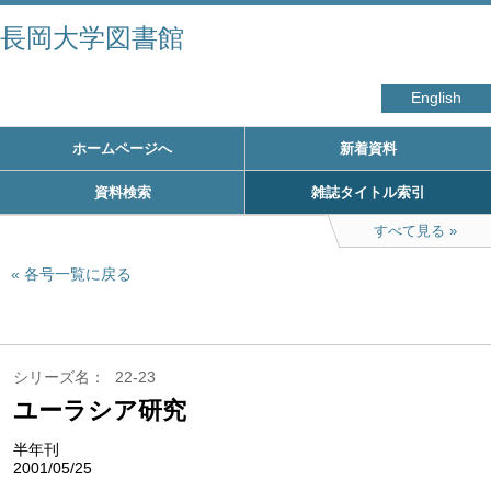
長岡大学図書館
English
ホームページへ
新着資料
資料検索
雑誌タイトル索引
すべて見る
各号一覧に戻る
シリーズ名
22-23
ユーラシア研究
半年刊
2001/05/25