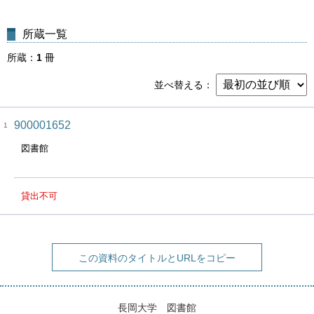
所蔵一覧
所蔵
1
冊
並べ替える
900001652
1
図書館
貸出不可
この資料のタイトルとURLをコピー
長岡大学 図書館