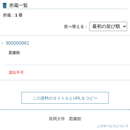
所蔵一覧
所蔵
1
冊
並べ替える
900000861
1
図書館
貸出不可
この資料のタイトルとURLをコピー
長岡大学 図書館
このサービスについて