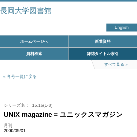
長岡大学図書館
English
ホームページへ
新着資料
資料検索
雑誌タイトル索引
すべて見る
各号一覧に戻る
シリーズ名
15,16(1-8)
UNIX magazine = ユニックスマガジン
月刊
2000/09/01