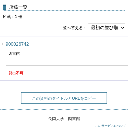
所蔵一覧
所蔵
1
冊
並べ替える
900026742
1
図書館
貸出不可
この資料のタイトルとURLをコピー
長岡大学 図書館
このサービスについて