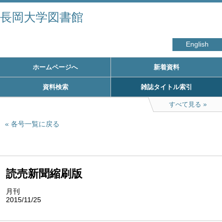
長岡大学図書館
English
ホームページへ
新着資料
資料検索
雑誌タイトル索引
すべて見る
各号一覧に戻る
読売新聞縮刷版
月刊
2015/11/25