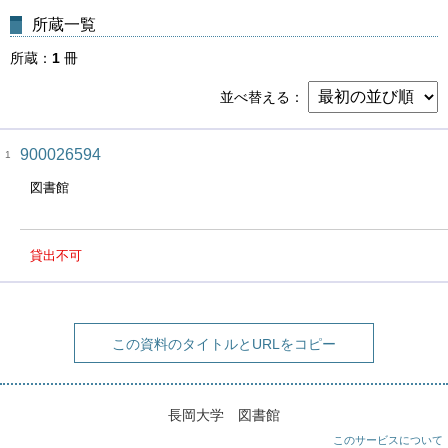
所蔵一覧
所蔵
1
冊
並べ替える
900026594
1
図書館
貸出不可
この資料のタイトルとURLをコピー
長岡大学 図書館
このサービスについて