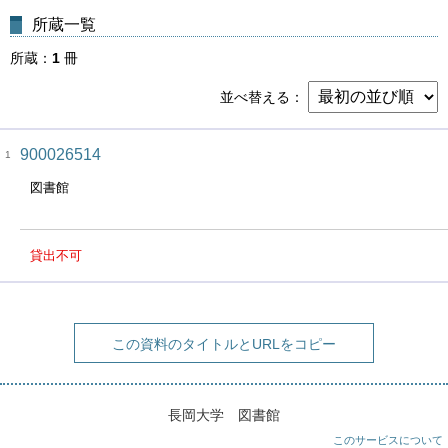
所蔵一覧
所蔵
1
冊
並べ替える
900026514
1
図書館
貸出不可
この資料のタイトルとURLをコピー
長岡大学 図書館
このサービスについて