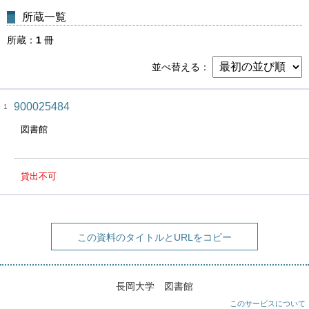
所蔵一覧
所蔵
1
冊
並べ替える
900025484
1
図書館
貸出不可
この資料のタイトルとURLをコピー
長岡大学 図書館
このサービスについて