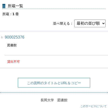
所蔵一覧
所蔵
1
冊
並べ替える
900025376
1
図書館
貸出不可
この資料のタイトルとURLをコピー
長岡大学 図書館
このサービスについて