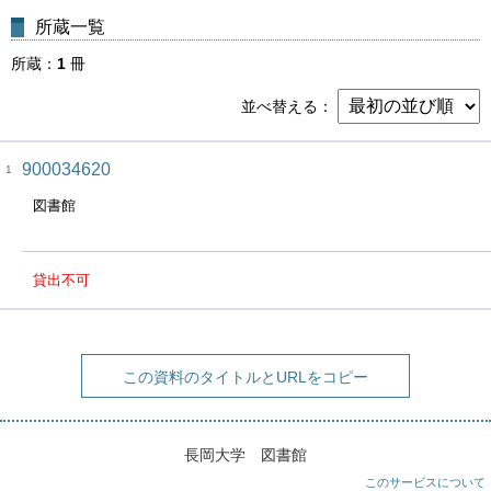
所蔵一覧
所蔵
1
冊
並べ替える
900034620
1
図書館
貸出不可
この資料のタイトルとURLをコピー
長岡大学 図書館
このサービスについて