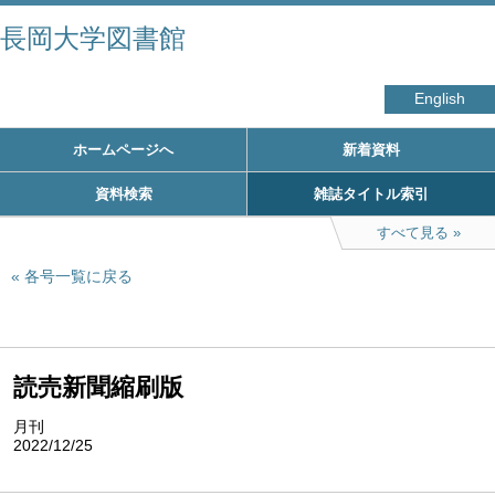
長岡大学図書館
English
ホームページへ
新着資料
資料検索
雑誌タイトル索引
すべて見る
各号一覧に戻る
読売新聞縮刷版
月刊
2022/12/25