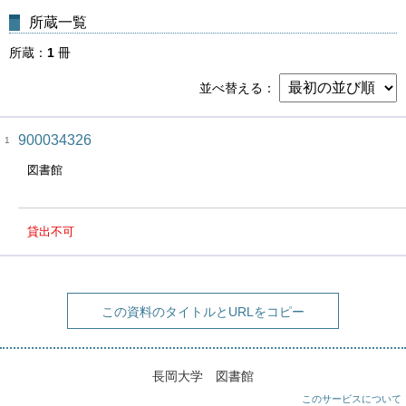
所蔵一覧
所蔵
1
冊
並べ替える
900034326
1
図書館
貸出不可
この資料のタイトルとURLをコピー
長岡大学 図書館
このサービスについて