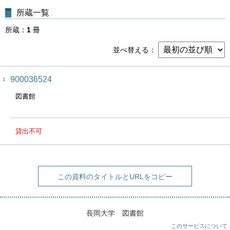
所蔵一覧
所蔵
1
冊
並べ替える
900036524
1
図書館
貸出不可
この資料のタイトルとURLをコピー
長岡大学 図書館
このサービスについて