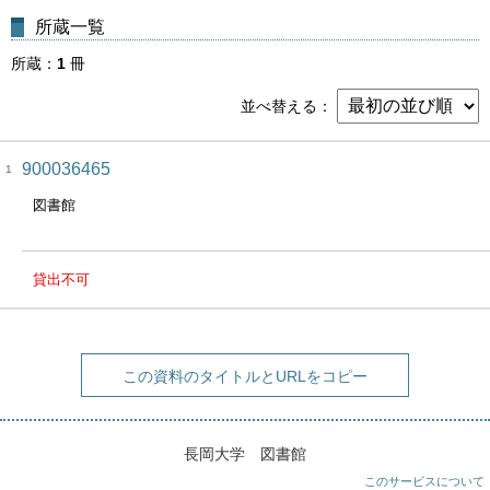
所蔵一覧
所蔵
1
冊
並べ替える
900036465
1
図書館
貸出不可
この資料のタイトルとURLをコピー
長岡大学 図書館
このサービスについて