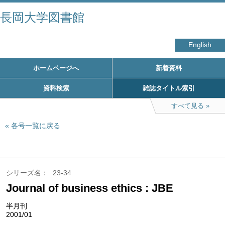
長岡大学図書館
English
ホームページへ
新着資料
資料検索
雑誌タイトル索引
すべて見る
各号一覧に戻る
シリーズ名
23-34
Journal of business ethics : JBE
半月刊
2001/01