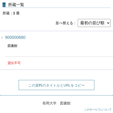
所蔵一覧
所蔵
1
冊
並べ替える
900000680
1
図書館
貸出不可
この資料のタイトルとURLをコピー
長岡大学 図書館
このサービスについて