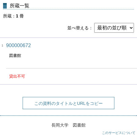
所蔵一覧
所蔵
1
冊
並べ替える
900000672
1
図書館
貸出不可
この資料のタイトルとURLをコピー
長岡大学 図書館
このサービスについて