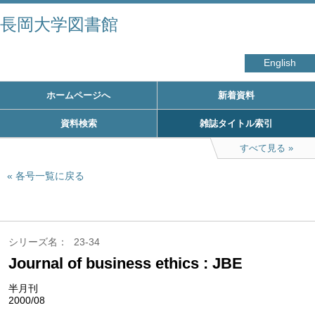
長岡大学図書館
English
ホームページへ
新着資料
資料検索
雑誌タイトル索引
すべて見る
各号一覧に戻る
シリーズ名
23-34
Journal of business ethics : JBE
半月刊
2000/08