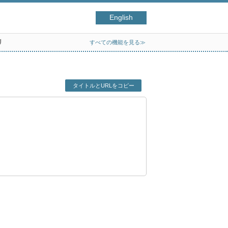
English
リ
すべての機能を見る≫
タイトルとURLをコピー