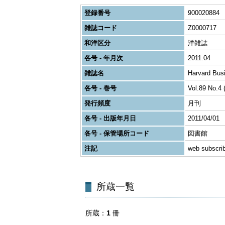
登録番号
900020884
雑誌コード
Z0000717
和洋区分
洋雑誌
各号 - 年月次
2011.04
雑誌名
Harvard Bus
各号 - 巻号
Vol.89 No.4 
発行頻度
月刊
各号 - 出版年月日
2011/04/01
各号 - 保管場所コード
図書館
注記
web subscri
所蔵一覧
所蔵
1
冊