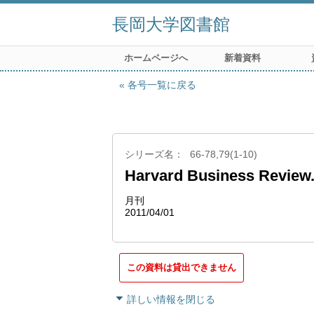
長岡大学図書館
ホームページへ
新着資料
各号一覧に戻る
シリーズ名
66-78,79(1-10)
Harvard Business Review
月刊
2011/04/01
この資料は貸出できません
詳しい情報を閉じる