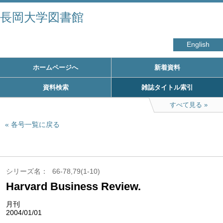
長岡大学図書館
English
ホームページへ
新着資料
資料検索
雑誌タイトル索引
すべて見る
各号一覧に戻る
シリーズ名
66-78,79(1-10)
Harvard Business Review.
月刊
2004/01/01