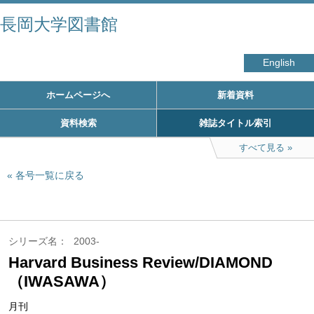
長岡大学図書館
English
ホームページへ
新着資料
資料検索
雑誌タイトル索引
すべて見る
各号一覧に戻る
シリーズ名
2003-
Harvard Business Review/DIAMOND
（IWASAWA）
月刊