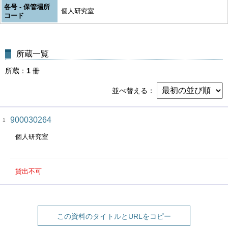
各号 - 保管場所
個人研究室
コード
所蔵一覧
所蔵
1
冊
並べ替える
900030264
1
個人研究室
貸出不可
この資料のタイトルとURLをコピー