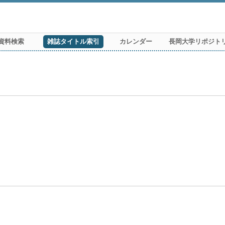
資料検索
雑誌タイトル索引
カレンダー
長岡大学リポジト