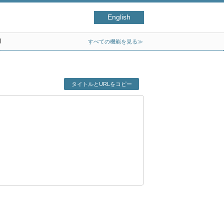
English
リ
すべての機能を見る≫
タイトルとURLをコピー