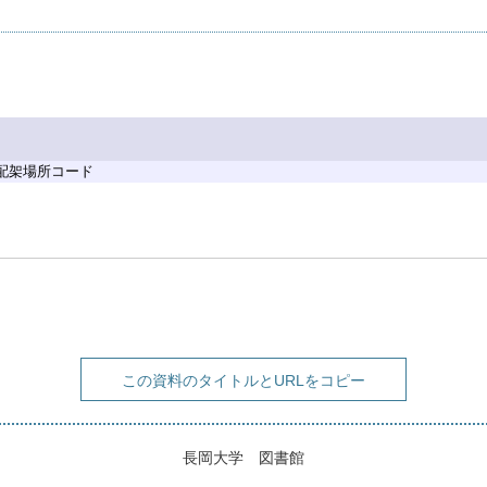
 配架場所コード
この資料のタイトルとURLをコピー
長岡大学 図書館