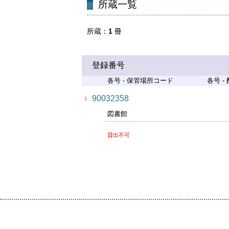
所蔵一覧
所蔵
1
冊
登録番号
各号 - 保管場所コード
各号 -
90032358
1
図書館
貸出不可