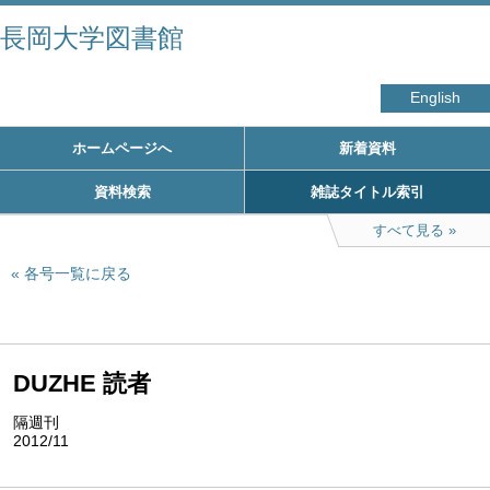
長岡大学図書館
English
ホームページへ
新着資料
資料検索
雑誌タイトル索引
すべて見る
各号一覧に戻る
DUZHE 読者
隔週刊
2012/11