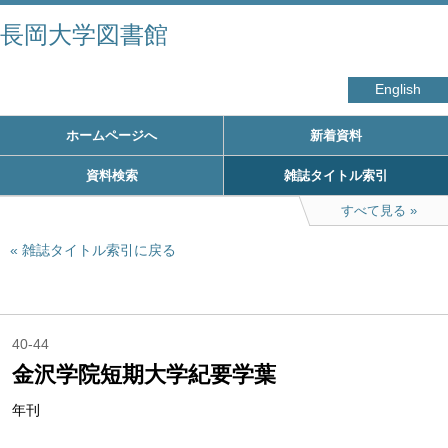
長岡大学図書館
English
ホームページへ
新着資料
資料検索
雑誌タイトル索引
すべて見る
雑誌タイトル索引に戻る
40-44
金沢学院短期大学紀要学葉
年刊