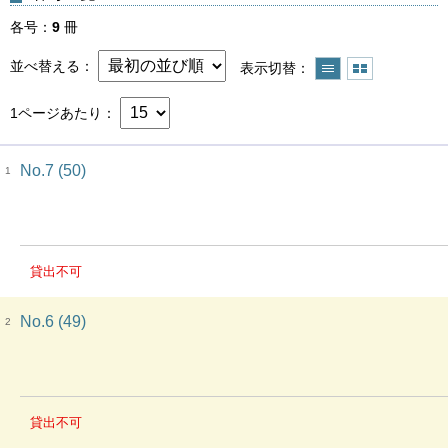
各号
9
冊
並べ替える
表示切替
1ページあたり
No.7 (50)
1
貸出不可
No.6 (49)
2
貸出不可