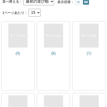
並べ替える
表示切替
1ページあたり
(9)
(8)
(7)