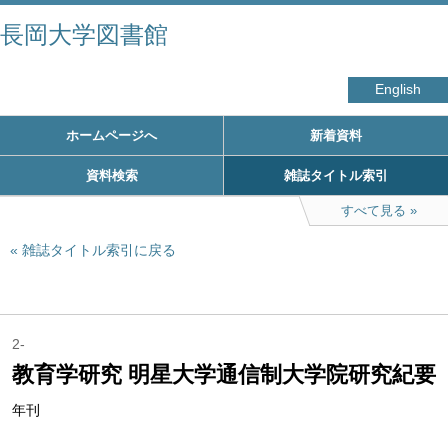
長岡大学図書館
English
ホームページへ
新着資料
資料検索
雑誌タイトル索引
すべて見る
雑誌タイトル索引に戻る
2-
教育学研究 明星大学通信制大学院研究紀要
年刊