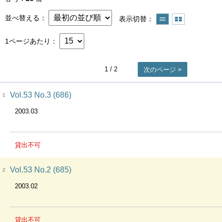
並べ替える
表示切替
1ページあたり
1
/ 2
次のページ
Vol.53 No.3 (686)
1
2003.03
貸出不可
Vol.53 No.2 (685)
2
2003.02
貸出不可