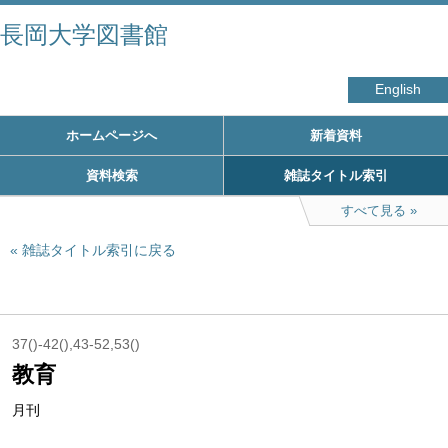
長岡大学図書館
English
ホームページへ
新着資料
資料検索
雑誌タイトル索引
すべて見る
雑誌タイトル索引に戻る
37()-42(),43-52,53()
教育
月刊