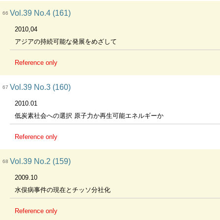
Vol.39 No.4 (161)
66
2010,04
アジアの持続可能な発展をめざして
Reference only
Vol.39 No.3 (160)
67
2010.01
低炭素社会への選択 原子力か再生可能エネルギーか
Reference only
Vol.39 No.2 (159)
68
2009.10
水俣病事件の現在とチッソ分社化
Reference only