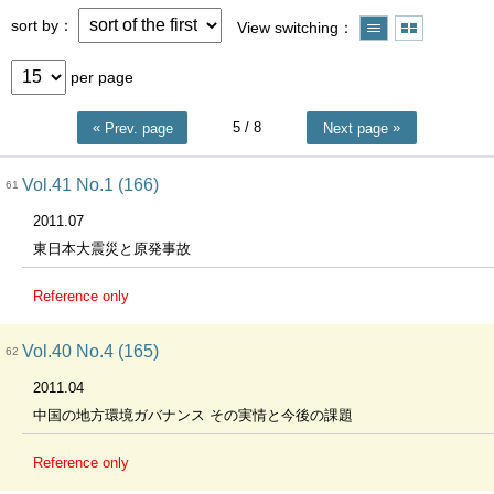
sort by
View switching
per page
5
/ 8
Prev. page
Next page
Vol.41 No.1 (166)
61
2011.07
東日本大震災と原発事故
Reference only
Vol.40 No.4 (165)
62
2011.04
中国の地方環境ガバナンス その実情と今後の課題
Reference only