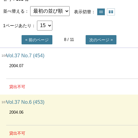
並べ替える
表示切替
1ページあたり
8
/ 11
前のページ
次のページ
Vol.37 No.7 (454)
106
2004.07
貸出不可
Vol.37 No.6 (453)
107
2004.06
貸出不可