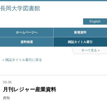
長岡大学図書館
English
ホームページへ
新着資料
資料検索
雑誌タイトル索引
すべて見る
雑誌タイトル索引に戻る
33-35
月刊レジャー産業資料
月刊