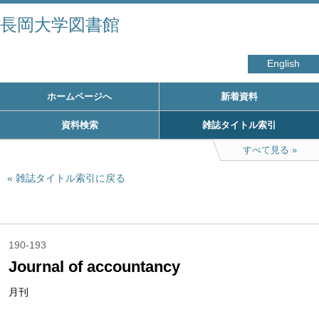
長岡大学図書館
English
ホームページへ
新着資料
資料検索
雑誌タイトル索引
すべて見る
雑誌タイトル索引に戻る
190-193
Journal of accountancy
月刊