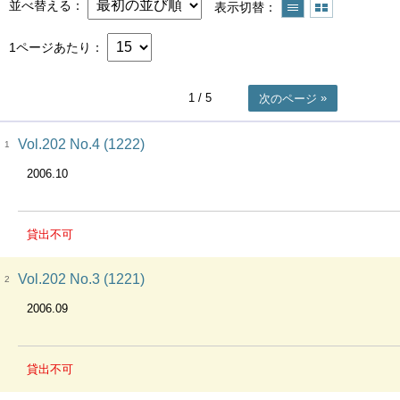
並べ替える
表示切替
1ページあたり
1
/ 5
次のページ
Vol.202 No.4 (1222)
1
2006.10
貸出不可
Vol.202 No.3 (1221)
2
2006.09
貸出不可