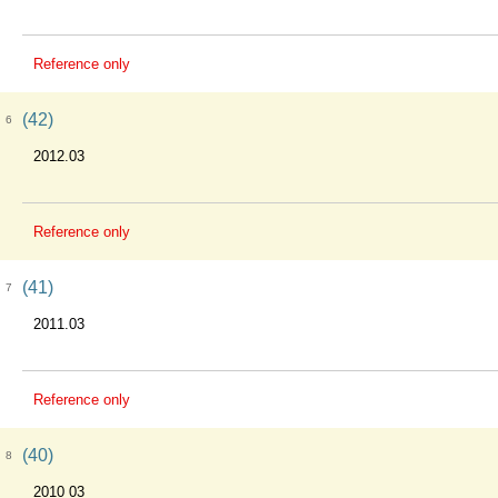
Reference only
(42)
6
2012.03
Reference only
(41)
7
2011.03
Reference only
(40)
8
2010 03