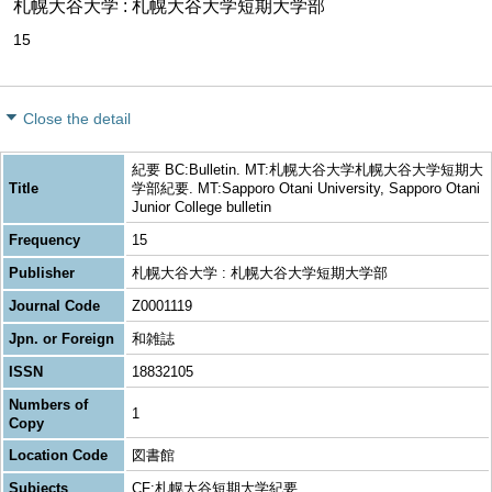
札幌大谷大学 : 札幌大谷大学短期大学部
15
Close the detail
紀要 BC:Bulletin. MT:札幌大谷大学札幌大谷大学短期大
Title
学部紀要. MT:Sapporo Otani University, Sapporo Otani
Junior College bulletin
Frequency
15
Publisher
札幌大谷大学 : 札幌大谷大学短期大学部
Journal Code
Z0001119
Jpn. or Foreign
和雑誌
ISSN
18832105
Numbers of
1
Copy
Location Code
図書館
Subjects
CF:札幌大谷短期大学紀要