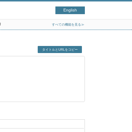
English
リ
すべての機能を見る≫
タイトルとURLをコピー