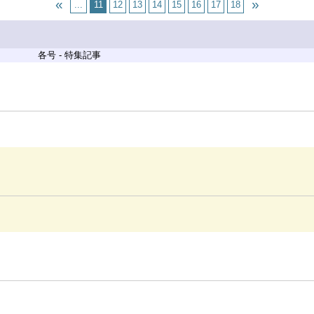
...
11
12
13
14
15
16
17
18
各号 - 特集記事