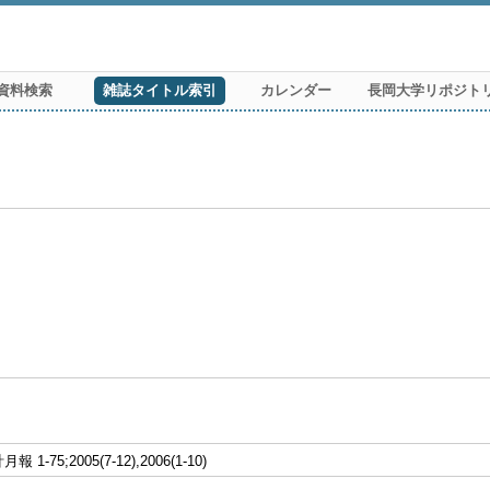
資料検索
雑誌タイトル索引
カレンダー
長岡大学リポジト
1-75;2005(7-12),2006(1-10)