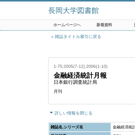
長岡大学図書館
ホームページへ
新着資料
雑誌タイトル索引に戻る
1-75;2005(7-12),2006(1-10)
金融経済統計月報
日本銀行調査統計局
月刊
詳しい情報を閉じる
雑誌名,シリーズ名
金融経済統計月報 