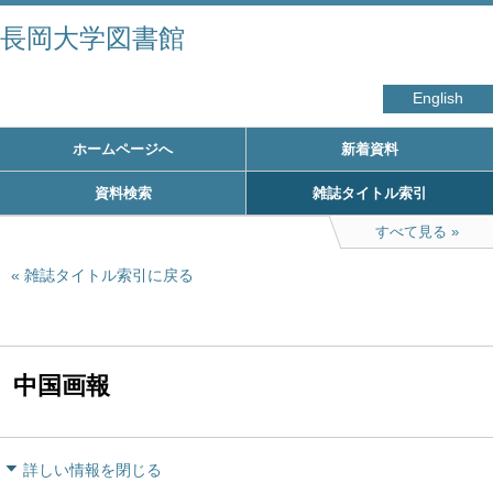
長岡大学図書館
English
ホームページへ
新着資料
資料検索
雑誌タイトル索引
すべて見る
雑誌タイトル索引に戻る
中国画報
詳しい情報を閉じる