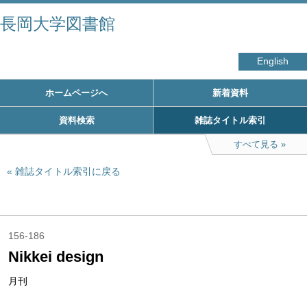
長岡大学図書館
English
ホームページへ
新着資料
資料検索
雑誌タイトル索引
すべて見る
雑誌タイトル索引に戻る
156-186
Nikkei design
月刊