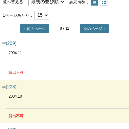
並べ替える
表示切替
1ページあたり
8
/ 11
前のページ
次のページ
(209)
106
2004.11
貸出不可
(208)
107
2004.10
貸出不可