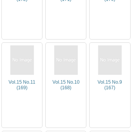
Vol.15 No.11
Vol.15 No.10
Vol.15 No.9
(169)
(168)
(167)