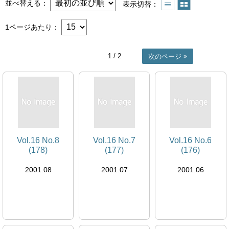
並べ替える
表示切替
1ページあたり
1
/ 2
次のページ
Vol.16 No.8
Vol.16 No.7
Vol.16 No.6
(178)
(177)
(176)
2001.08
2001.07
2001.06