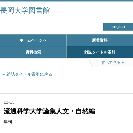
長岡大学図書館
English
ホームページへ
新着資料
資料検索
雑誌タイトル索引
すべて見る
雑誌タイトル索引に戻る
12-13
流通科学大学論集人文・自然編
年刊