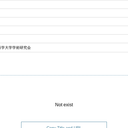
科学大学学術研究会
Not exist
Copy Title and URL