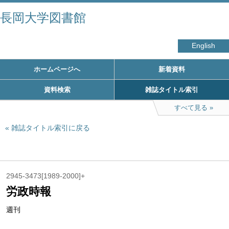
長岡大学図書館
English
ホームページへ
新着資料
資料検索
雑誌タイトル索引
すべて見る
雑誌タイトル索引に戻る
2945-3473[1989-2000]+
労政時報
週刊