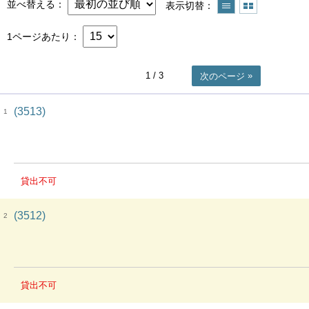
並べ替える
表示切替
1ページあたり
1
/ 3
次のページ
(3513)
1
貸出不可
(3512)
2
貸出不可