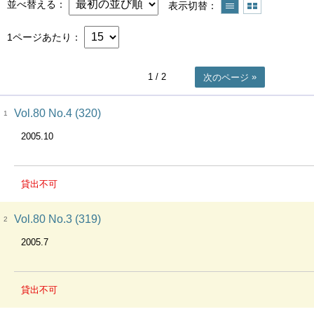
並べ替える
表示切替
1ページあたり
1
/ 2
次のページ
Vol.80 No.4 (320)
1
2005.10
貸出不可
Vol.80 No.3 (319)
2
2005.7
貸出不可