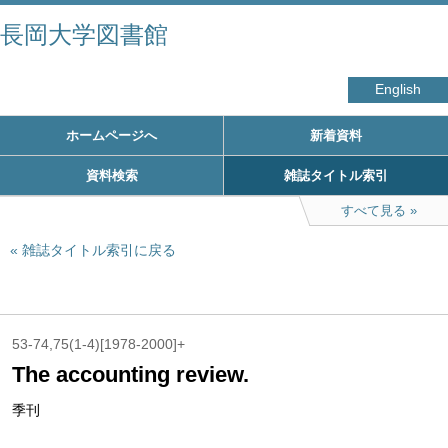
長岡大学図書館
English
ホームページへ
新着資料
資料検索
雑誌タイトル索引
すべて見る
雑誌タイトル索引に戻る
53-74,75(1-4)[1978-2000]+
The accounting review.
季刊