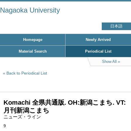
Nagaoka University
日本語
Homepage
Newly Arrived
Material Search
Periodical List
Show All
Back to Periodical List
Komachi 全県共通版. OH:新潟こまち. VT:
月刊新潟こまち
ニューズ・ライン
9