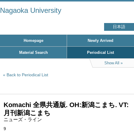
Nagaoka University
日本語
Homepage
Newly Arrived
Material Search
Periodical List
Show All
Back to Periodical List
Komachi 全県共通版. OH:新潟こまち. VT:
月刊新潟こまち
ニューズ・ライン
9