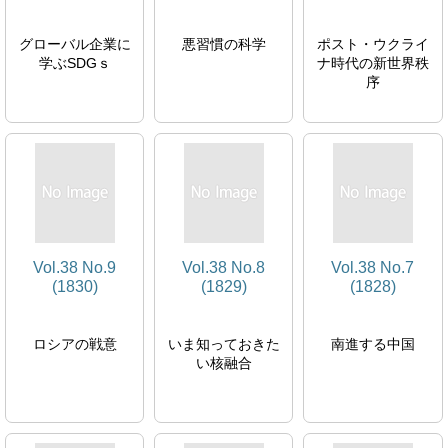
グローバル企業に
悪習慣の科学
ポスト・ウクライ
学ぶSDGｓ
ナ時代の新世界秩
序
Vol.38 No.9
Vol.38 No.8
Vol.38 No.7
(1830)
(1829)
(1828)
ロシアの戦意
いま知っておきた
南進する中国
い核融合