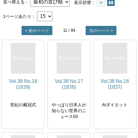
並べ替える
表示切替
1ページあたり
11
/ 84
前のページ
次のページ
Vol.38 No.18
Vol.38 No.17
Vol.38 No.16
(1839)
(1838)
(1837)
世紀の戴冠式
やっぱり日本人が
AIダイエット
知らない世界のニ
ュース50