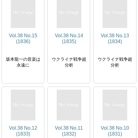
Vol.38 No.15
Vol.38 No.14
Vol.38 No.13
(1836)
(1835)
(1834)
坂本龍一の音楽は
ウクライナ戦争超
ウクライナ戦争超
永遠に
分析
分析
Vol.38 No.12
Vol.38 No.11
Vol.38 No.10
(1833)
(1832)
(1831)