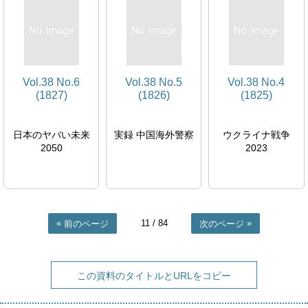
Vol.38 No.6
Vol.38 No.5
Vol.38 No.4
(1827)
(1826)
(1825)
日本のヤバい未来
実録 中国海外警察
ウクライナ戦争
2050
2023
11
/ 84
前のページ
次のページ
この資料のタイトルとURLをコピー