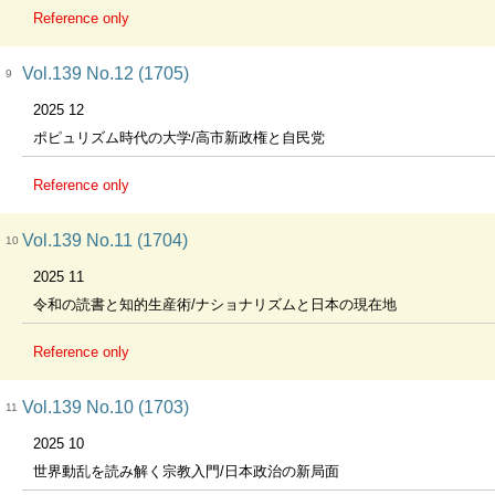
Reference only
Vol.139 No.12 (1705)
9
2025 12
ポピュリズム時代の大学/高市新政権と自民党
Reference only
Vol.139 No.11 (1704)
10
2025 11
令和の読書と知的生産術/ナショナリズムと日本の現在地
Reference only
Vol.139 No.10 (1703)
11
2025 10
世界動乱を読み解く宗教入門/日本政治の新局面