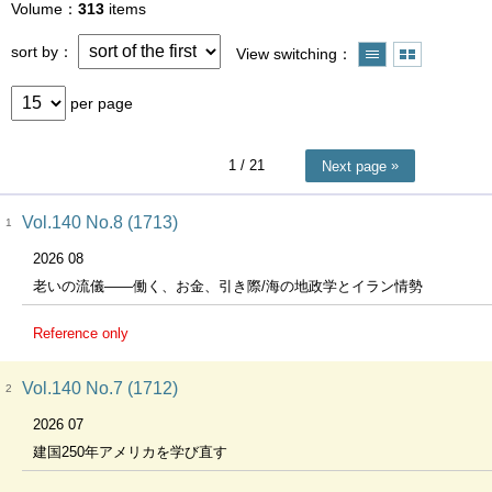
Volume
313
items
sort by
View switching
per page
1
/ 21
Next page
Vol.140 No.8 (1713)
1
2026 08
老いの流儀―—働く、お金、引き際/海の地政学とイラン情勢
Reference only
Vol.140 No.7 (1712)
2
2026 07
建国250年アメリカを学び直す