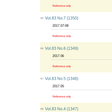
Reference only
Vol.83 No.7 (1350)
65
2017.07-08
Reference only
Vol.83 No.6 (1349)
66
2017.06
Reference only
Vol.83 No.5 (1348)
67
2017.05
Reference only
Vol.83 No.4 (1347)
68