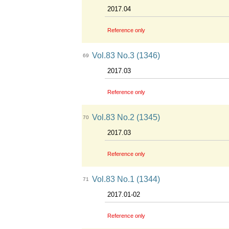
2017.04
Reference only
Vol.83 No.3 (1346)
69
2017.03
Reference only
Vol.83 No.2 (1345)
70
2017.03
Reference only
Vol.83 No.1 (1344)
71
2017.01-02
Reference only