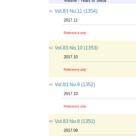
Volume - Years of Serial
Vol.83 No.11 (1354)
61
2017.11
Reference only
Vol.83 No.10 (1353)
62
2017.10
Reference only
Vol.83 No.9 (1352)
63
2017.10
Reference only
Vol.83 No.8 (1351)
64
2017.09