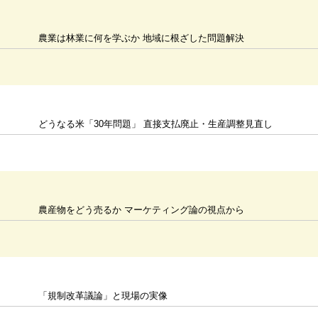
農業は林業に何を学ぶか 地域に根ざした問題解決
どうなる米「30年問題」 直接支払廃止・生産調整見直し
農産物をどう売るか マーケティング論の視点から
「規制改革議論」と現場の実像