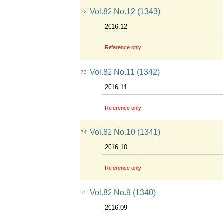
Vol.82 No.12 (1343)
72
2016.12
Reference only
Vol.82 No.11 (1342)
73
2016.11
Reference only
Vol.82 No.10 (1341)
74
2016.10
Reference only
Vol.82 No.9 (1340)
75
2016.09