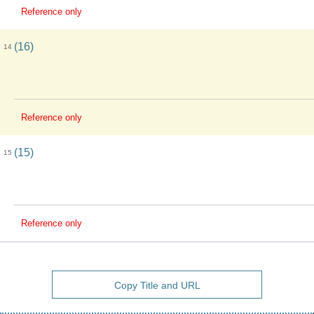
Reference only
(16)
14
Reference only
(15)
15
Reference only
Copy Title and URL