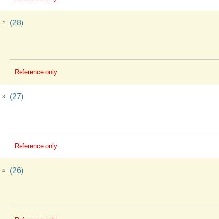
(28)
2
Reference only
(27)
3
Reference only
(26)
4