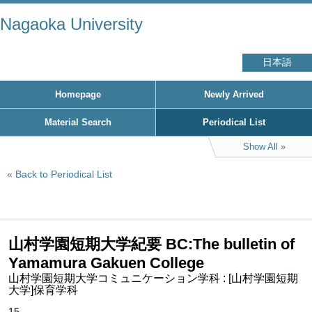
Nagaoka University
日本語
Homepage
Newly Arrived
Material Search
Periodical List
Show All
Back to Periodical List
山村学園短期大学紀要 BC:The bulletin of
Yamamura Gakuen College
山村学園短期大学コミュニケーション学科 : [山村学園短期
大学]保育学科
15