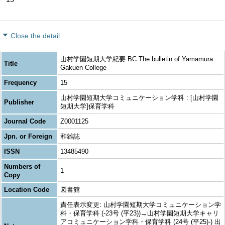
Close the detail
山村学園短期大学紀要 BC:The bulletin of Yamamura
Title
Gakuen College
Frequency
15
山村学園短期大学コミュニケーション学科 : [山村学園
Publisher
短期大学]保育学科
Journal Code
Z0001125
Jpn. or Foreign
和雑誌
ISSN
13485490
Numbers of
1
Copy
Location Code
図書館
責任表示変更: 山村学園短期大学コミュニケーション学
科・保育学科 (-23号 (平23))→山村学園短期大学キャリ
アコミュニケーション学科・保育学科 (24号 (平25)-) 出