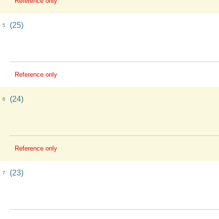
Reference only
(25)
5
Reference only
(24)
6
Reference only
(23)
7