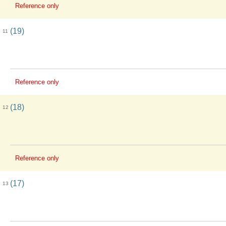
Reference only
(19)
11
Reference only
(18)
12
Reference only
(17)
13