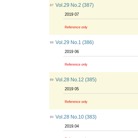
Vol.29 No.2 (387)
87
2019 07
Reference only
Vol.29 No.1 (386)
88
2019 06
Reference only
Vol.28 No.12 (385)
89
2019 05
Reference only
Vol.28 No.10 (383)
90
2019.04