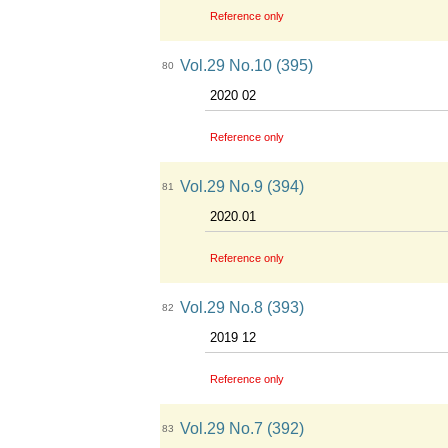
Reference only
Vol.29 No.10 (395)
80
2020 02
Reference only
Vol.29 No.9 (394)
81
2020.01
Reference only
Vol.29 No.8 (393)
82
2019 12
Reference only
Vol.29 No.7 (392)
83