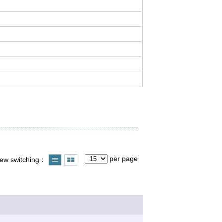
per page
iew switching