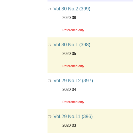
Vol.30 No.2 (399)
76
2020 06
Reference only
Vol.30 No.1 (398)
77
2020 05
Reference only
Vol.29 No.12 (397)
78
2020 04
Reference only
Vol.29 No.11 (396)
79
2020 03