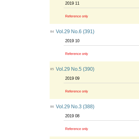
2019 11
Reference only
Vol.29 No.6 (391)
84
2019 10
Reference only
Vol.29 No.5 (390)
85
2019 09
Reference only
Vol.29 No.3 (388)
86
2019 08
Reference only