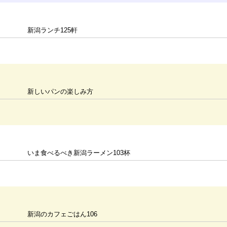
新潟ランチ125軒
新しいパンの楽しみ方
いま食べるべき新潟ラーメン103杯
新潟のカフェごはん106